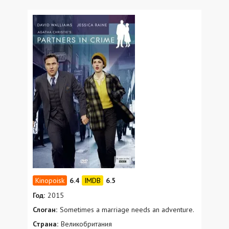
6.4
6.5
Год:
2015
Слоган:
Sometimes a marriage needs an adventure.
Страна:
Великобритания