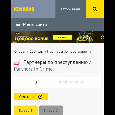
Авторизация
Меню сайта
Kinobar
»
Сериалы
» Партнёры по преступлению
Партнёры по преступлению
/
Partners in Crime
0
Смотреть
Плеер 1
Плеер 2