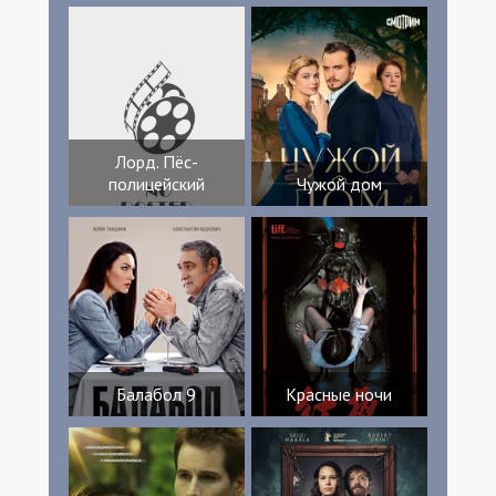
Лорд. Пёс-
полицейский
Чужой дом
Балабол 9
Красные ночи