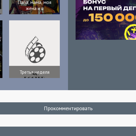
Папа, мама, моя
жена и я
Третья неделя
Прокомментировать