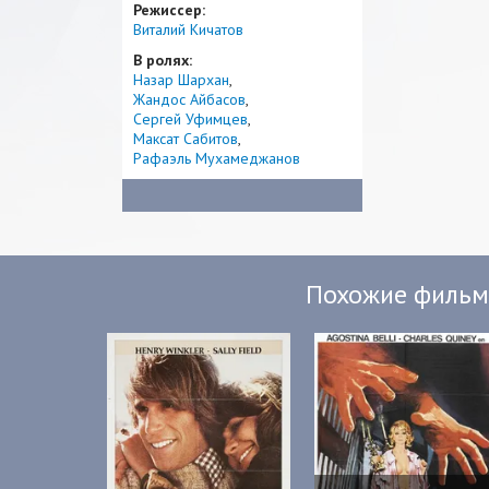
Режиссер:
Виталий Кичатов
В ролях:
Назар Шархан
Жандос Айбасов
Сергей Уфимцев
Максат Сабитов
Рафаэль Мухамеджанов
Похожие филь