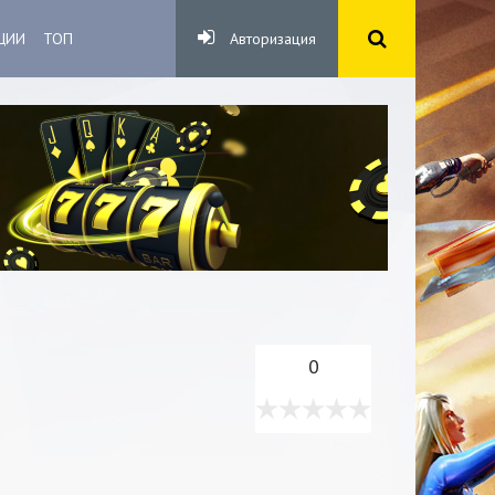
ЦИИ
ТОП
Авторизация
0