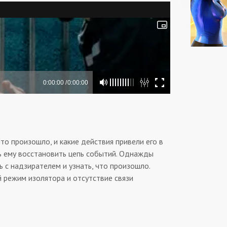
то произошло, и какие действия привели его в
чь ему восстановить цепь событий. Однажды
ь с надзирателем и узнать, что произошло.
̆ режим изолятора и отсутствие связи