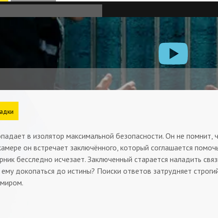
адки
падает в изолятор максимальной безопасности. Он не помнит, ч
камере он встречает заключённого, который соглашается помо
рник бесследно исчезает. Заключенный старается наладить связ
 ему докопаться до истины? Поиски ответов затрудняет строгии
 миром.