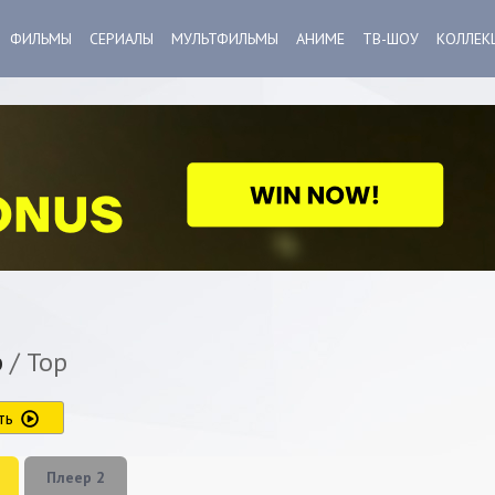
ФИЛЬМЫ
СЕРИАЛЫ
МУЛЬТФИЛЬМЫ
АНИМЕ
ТВ-ШОУ
КОЛЛЕК
р
/ Тор
ть
Плеер 2