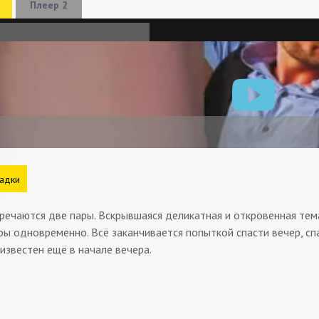
Плеер 2
адки
речаются две пары. Вскрывшаяся деликатная и откровенная тема
ы одновременно. Всё заканчивается попыткой спасти вечер, сп
известен ещё в начале вечера.