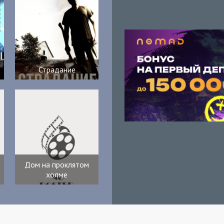
Страдание
Дом на проклятом
холме