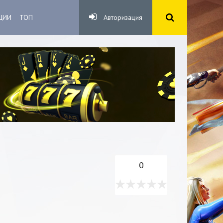
ЦИИ
ТОП
Авторизация
0