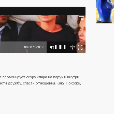
 провоцирует ссору «пара на пару» и внутри
асти дружбу, спасти отношения. Как? Похоже,