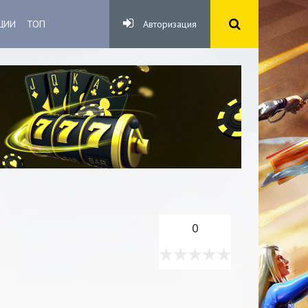
ЦИИ
ТОП
Авторизация
0