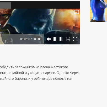
вободить заложников из плена жестокого
чить с войной и уходит из армии. Однако через
ужейного барона, и у рейнджера появляется