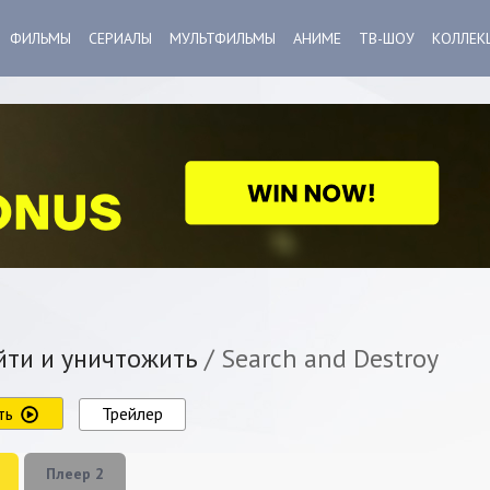
ФИЛЬМЫ
СЕРИАЛЫ
МУЛЬТФИЛЬМЫ
АНИМЕ
ТВ-ШОУ
КОЛЛЕК
ти и уничтожить
/ Search and Destroy
ть
Трейлер
Плеер 2