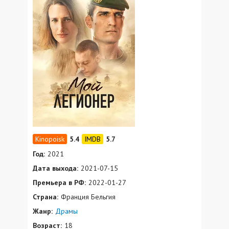
5.4
5.7
Год:
2021
Дата выхода:
2021-07-15
Премьера в РФ:
2022-01-27
Страна:
Франция Бельгия
Жанр:
Драмы
Возраст:
18