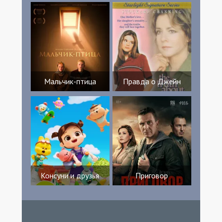
Мальчик-птица
Правда о Джейн
Консуни и друзья
Приговор