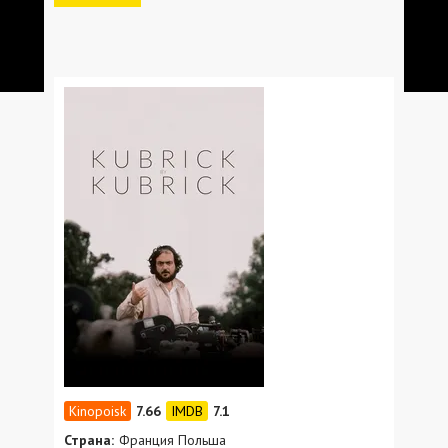
7.66
7.1
Страна:
Франция Польша