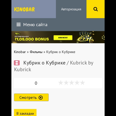
Авторизация
Меню сайта
Kinobar
»
Фильмы
» Кубрик о Кубрике
Кубрик о Кубрике
/ Kubrick by
Kubrick
0
Смотреть
В закладки