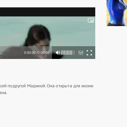
воей подругой Мадиной. Она открыта для жизни
ена.