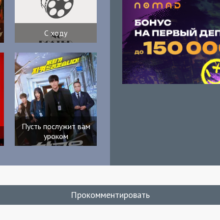
С ходу
Пусть послужит вам
уроком
Прокомментировать