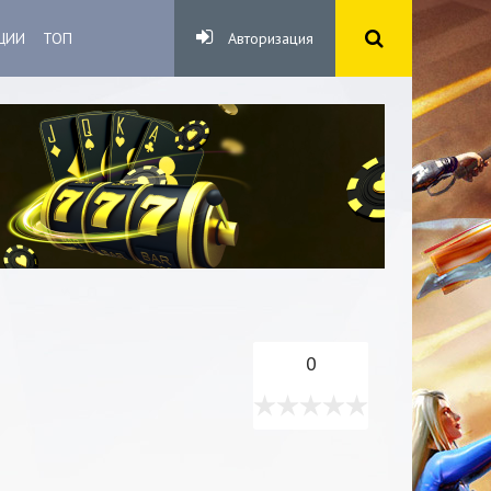
ЦИИ
ТОП
Авторизация
0