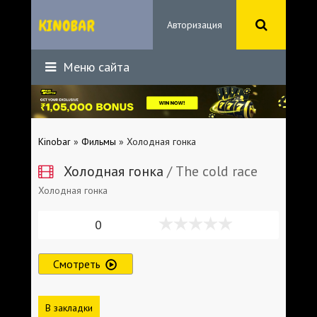
Авторизация
Меню сайта
Kinobar
»
Фильмы
» Холодная гонка
Холодная гонка
/ The cold race
Холодная гонка
0
Смотреть
В закладки