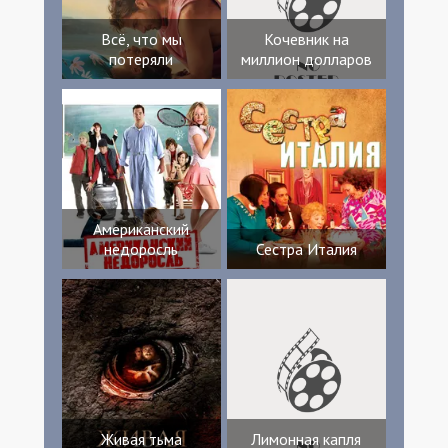
Всё, что мы
Кочевник на
потеряли
миллион долларов
Американский
недоросль
Сестра Италия
Живая тьма
Лимонная капля