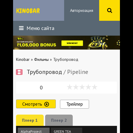
Авторизация
Меню сайта
Kinobar
»
Фильмы
» Трубопровод
Трубопровод
/ Pipeline
0
Смотреть
Трейлер
Плеер 1
Плеер 2
AlphaProject
GREEN TEA