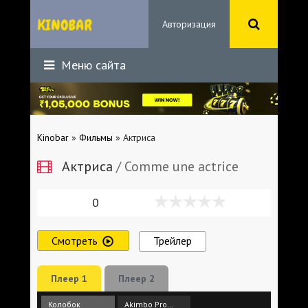
Авторизация
Меню сайта
Kinobar
»
Фильмы
» Актриса
Актриса
/ Comme une actrice
0
Смотреть
Трейлер
Плеер 1
Плеер 2
Колобок
Akimbo Production