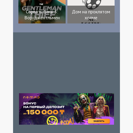
Сорвать банк 3:
Дом на проклятом
Вор-джентльмен
холме