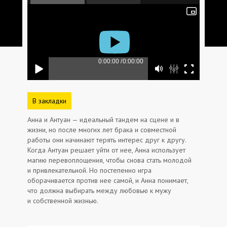
В закладки
Анна и Антуан — идеальный тандем на сцене и в
жизни, но после многих лет брака и совместной
работы они начинают терять интерес друг к другу.
Когда Антуан решает уйти от нее, Анна использует
магию перевоплощения, чтобы снова стать молодой
и привлекательной. Но постепенно игра
оборачивается против нее самой, и Анна понимает,
что должна выбирать между любовью к мужу
и собственной жизнью.