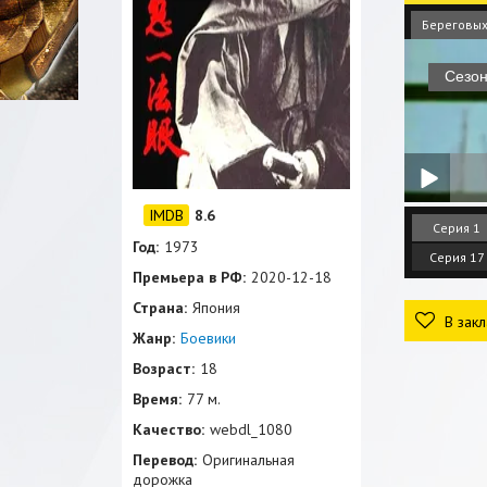
Береговых
8.6
Серия 1
Год:
1973
Серия 17
Премьера в РФ:
2020-12-18
Страна:
Япония
В закл
Жанр:
Боевики
Возраст:
18
Время:
77 м.
Качество:
webdl_1080
Перевод:
Оригинальная
дорожка