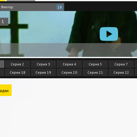
 Виктор
19
Серия 2
Серия 3
Серия 4
Серия 5
Серия 7
Серия 18
Серия 19
Серия 20
Серия 21
Серия 22
адки