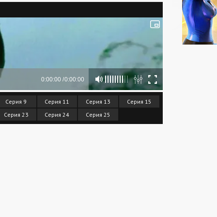
Серия 9
Серия 11
Серия 13
Серия 15
Серия 23
Серия 24
Серия 25