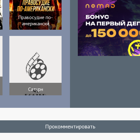
Правосудие по-
американски
Сатурн
Прокомментировать