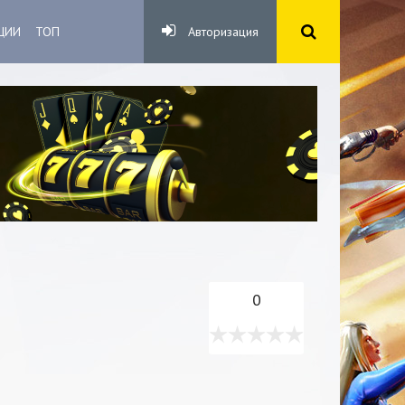
ЦИИ
ТОП
Авторизация
0