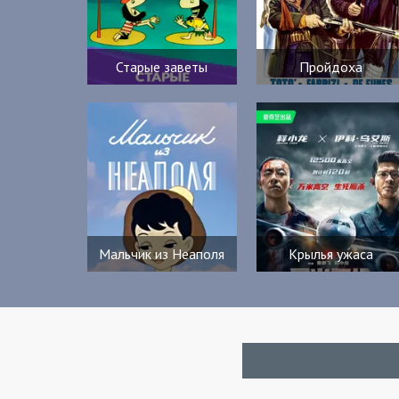
Старые заветы
Пройдоха
Мальчик из Неаполя
Крылья ужаса