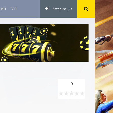
ЦИИ
ТОП
Авторизация
0