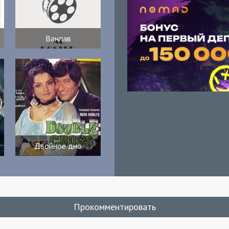
Ванлав
Двойное дно
Прокомментировать