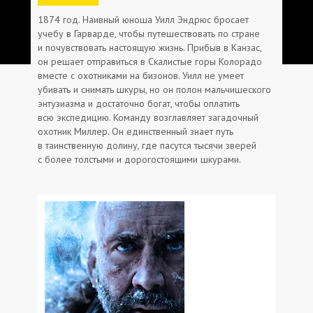
1874 год. Наивный юноша Уилл Эндрюс бросает
учебу в Гарварде, чтобы путешествовать по стране
и почувствовать настоящую жизнь. Прибыв в Канзас,
он решает отправиться в Скалистые горы Колорадо
вместе с охотниками на бизонов. Уилл не умеет
убивать и снимать шкуры, но он полон мальчишеского
энтузиазма и достаточно богат, чтобы оплатить
всю экспедицию. Команду возглавляет загадочный
охотник Миллер. Он единственный знает путь
в таинственную долину, где пасутся тысячи зверей
с более толстыми и дорогостоящими шкурами.