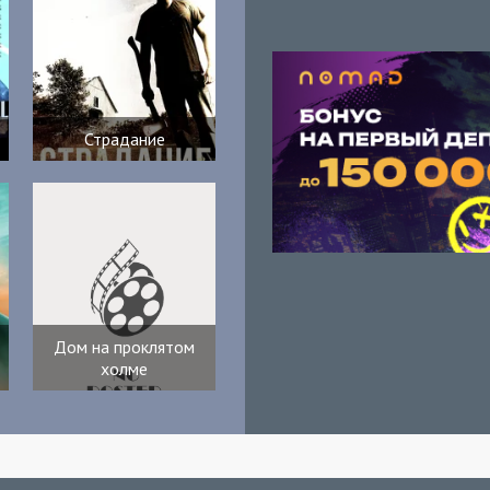
Страдание
Дом на проклятом
холме