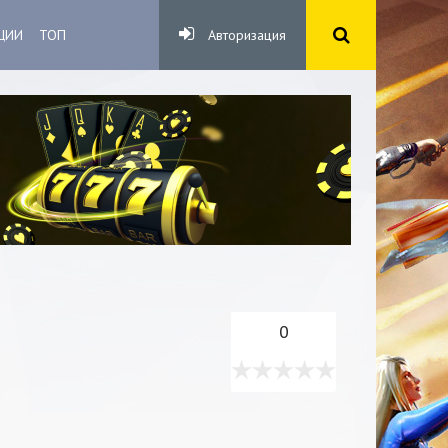
ЦИИ
ТОП
Авторизация
0