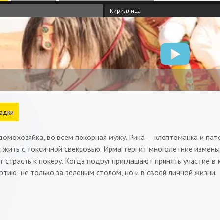
Кириллица
адки
домохозяйка, во всем покорная мужу. Рина — клептоманка и пат
 жить с токсичной свекровью. Ирма терпит многолетние измены
 страсть к покеру. Когда подруг приглашают принять участие в
ртию: не только за зеленым столом, но и в своей личной жизни.