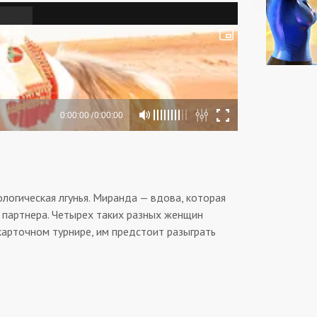
ологическая лгунья. Миранда — вдова, которая
 партнера. Четырех таких разных женщин
 карточном турнире, им предстоит разыграть