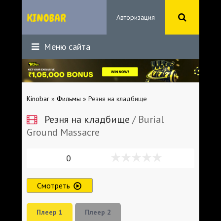
Авторизация
Меню сайта
Kinobar
»
Фильмы
» Резня на кладбище
Резня на кладбище
/ Burial
Ground Massacre
0
Смотреть
Плеер 1
Плеер 2