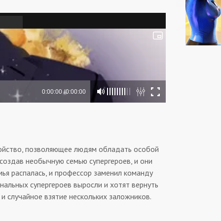
ройство, позволяющее людям обладать особой
создав необычную семью супергероев, и они
ья распалась, и профессор заменил команду
нальных супергероев выросли и хотят вернуть
 и случайное взятие нескольких заложников.