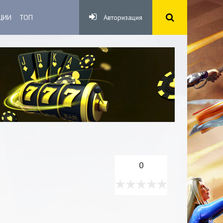
ЦИИ
ТОП
Авторизация
0