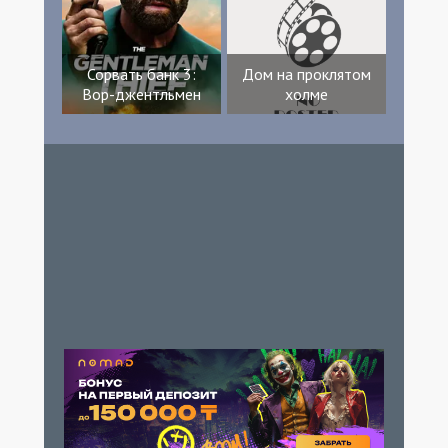
Сорвать банк 3:
Дом на проклятом
Вор-джентльмен
холме