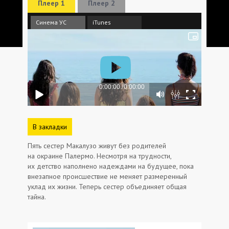
Плеер 1
Плеер 2
Синема УС
iTunes
В закладки
Пять сестер Макалузо живут без родителей
на окраине Палермо. Несмотря на трудности,
их детство наполнено надеждами на будущее, пока
внезапное происшествие не меняет размеренный
уклад их жизни. Теперь сестер объединяет общая
тайна.