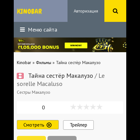
Авторизация
Меню сайта
Kinobar
»
Фильмы
» Тайна сестёр Макалузо
Тайна сестёр Макалузо
/ Le
sorelle Macaluso
Сестры Макалузо
0
Смотреть
Трейлер