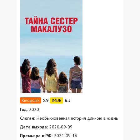
5.9
6.5
Год:
2020
Слоган:
Необыкновенная история длиною в жизнь
Дата выхода:
2020-09-09
Премьера в РФ:
2021-09-16