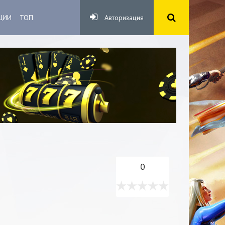
ЦИИ
ТОП
Авторизация
0