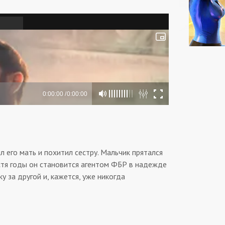
 его мать и похитил сестру. Мальчик прятался
стя годы он становится агентом ФБР в надежде
 за другой и, кажется, уже никогда