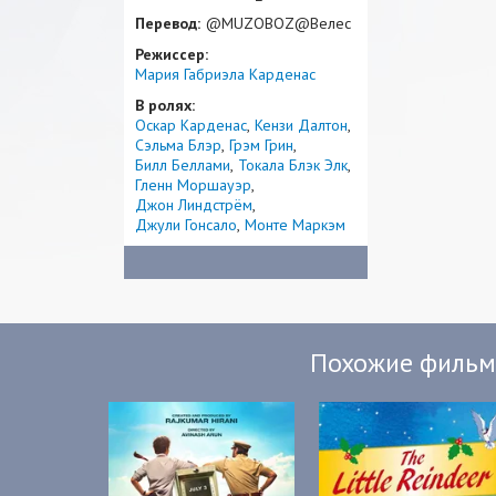
Перевод:
@MUZOBOZ@Велес
Режиссер:
Мария Габриэла Карденас
В ролях:
Оскар Карденас
Кензи Далтон
Сэльма Блэр
Грэм Грин
Билл Беллами
Токала Блэк Элк
Гленн Моршауэр
Джон Линдстрём
Джули Гонсало
Монте Маркэм
Похожие филь