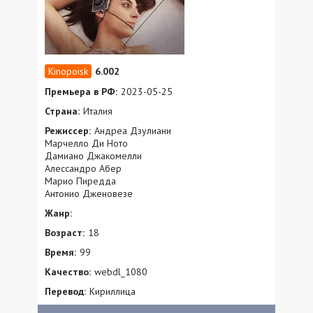
6.002
Премьера в РФ:
2023-05-25
Страна:
Италия
Режиссер:
Андреа Дзулиани
Марчелло Ди Ното
Дамиано Джакомелли
Алессандро Абер
Марио Пиредда
Антонио Дженовезе
Жанр:
Возраст:
18
Время:
99
Качество:
webdl_1080
Перевод:
Кириллица