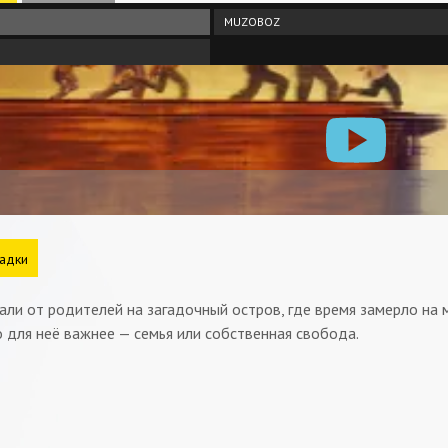
MUZOBOZ
адки
ли от родителей на загадочный остров, где время замерло на м
о для неё важнее — семья или собственная свобода.