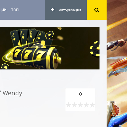
ЦИИ
ТОП
Авторизация
/ Wendy
0