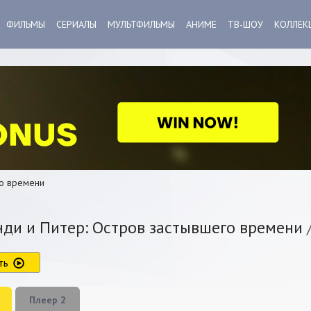
ФИЛЬМЫ
СЕРИАЛЫ
МУЛЬТФИЛЬМЫ
АНИМЕ
ТВ-ШОУ
КОЛЛЕК
го времени
ди и Питер: Остров застывшего времени
ть
Плеер 2