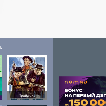
мы
Пройдоха