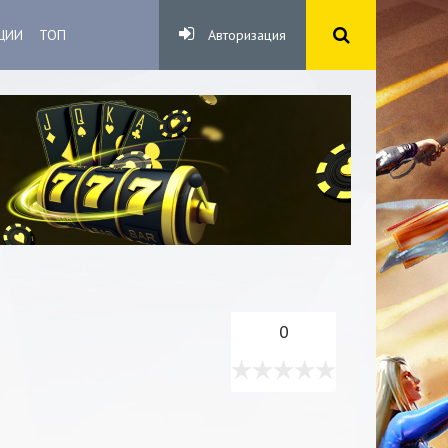
ЦИИ
ТОП
Авторизация
0