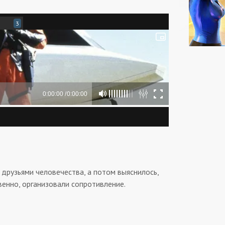
3
 друзьями человечества, а потом выяснилось,
твенно, организовали сопротивление.