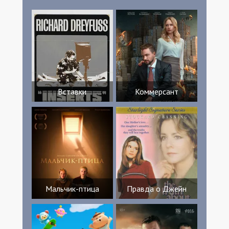
Вставки
Коммерсант
Мальчик-птица
Правда о Джейн