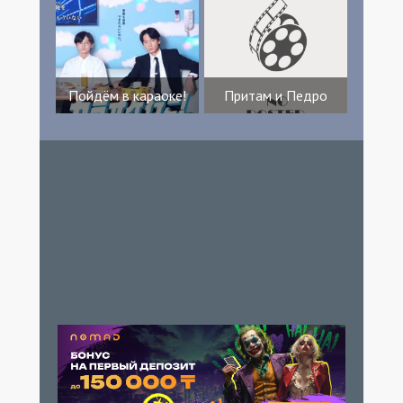
Пойдём в караоке!
Притам и Педро