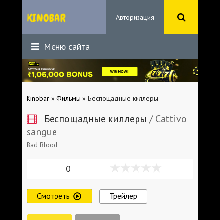
Авторизация
Меню сайта
Kinobar
»
Фильмы
» Беспощадные киллеры
Беспощадные киллеры
/ Cattivo
sangue
Bad Blood
0
Смотреть
Трейлер