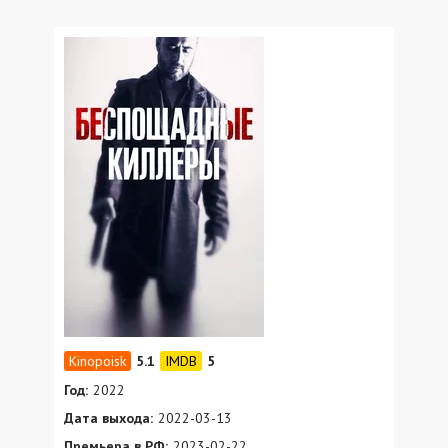
5.1
5
Год:
2022
Дата выхода:
2022-03-13
Премьера в РФ:
2023-02-22