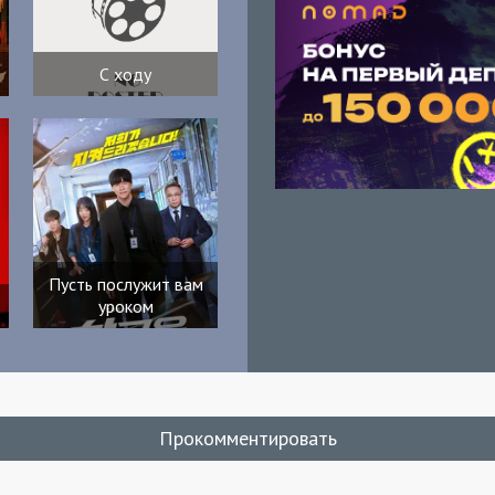
С ходу
Пусть послужит вам
уроком
Прокомментировать