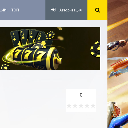
ЦИИ
ТОП
Авторизация
0