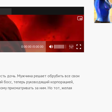
 есть дочь. Мужчина решает обрубить все свои
ий босс, теперь руководящий корпорацией,
ному присматривать за ним. Но тот, желая