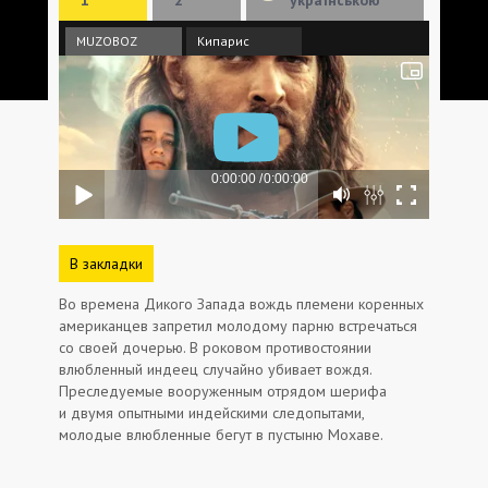
MUZOBOZ
Кипарис
В закладки
Во времена Дикого Запада вождь племени коренных
американцев запретил молодому парню встречаться
со своей дочерью. В роковом противостоянии
влюбленный индеец случайно убивает вождя.
Преследуемые вооруженным отрядом шерифа
и двумя опытными индейскими следопытами,
молодые влюбленные бегут в пустыню Мохаве.