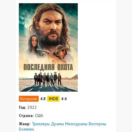
4.8
4.4
Год:
2022
Страна:
США
Жанр:
Триллеры
Драмы
Мелодрамы
Вестерны
Боевики