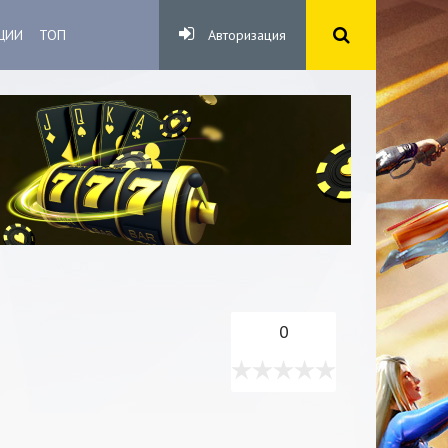
ЦИИ
ТОП
Авторизация
0