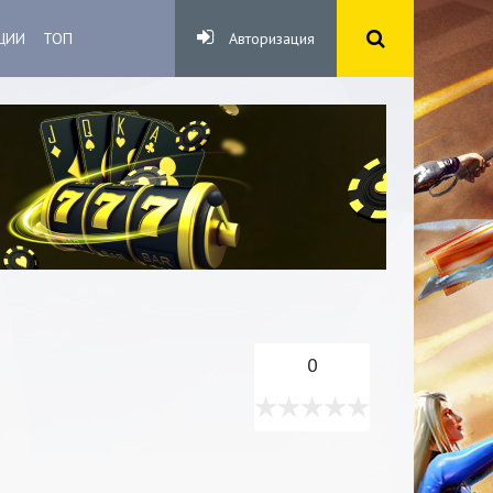
ЦИИ
ТОП
Авторизация
0