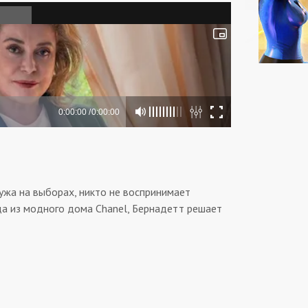
ужа на выборах, никто не воспринимает
да из модного дома Chanel, Бернадетт решает