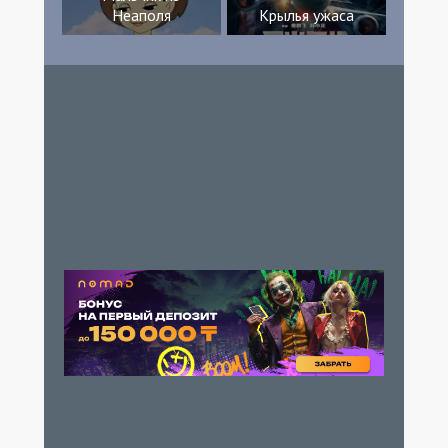
Неаполя
Крылья ужаса