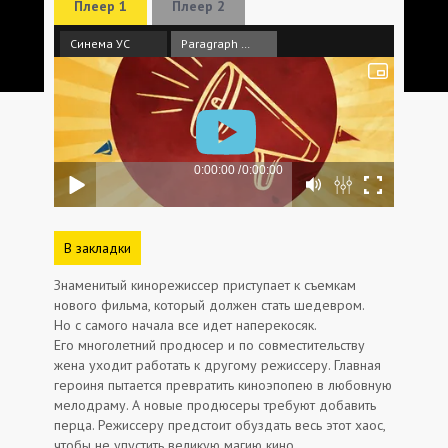
Плеер 1
Плеер 2
Синема УС
Paragraph Media
В закладки
Знаменитый кинорежиссер приступает к съемкам
нового фильма, который должен стать шедевром.
Но с самого начала все идет наперекосяк.
Его многолетний продюсер и по совместительству
жена уходит работать к другому режиссеру. Главная
героиня пытается превратить киноэпопею в любовную
мелодраму. А новые продюсеры требуют добавить
перца. Режиссеру предстоит обуздать весь этот хаос,
чтобы не упустить великую магию кино.