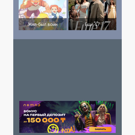
Жил-был воин
Ещё 17