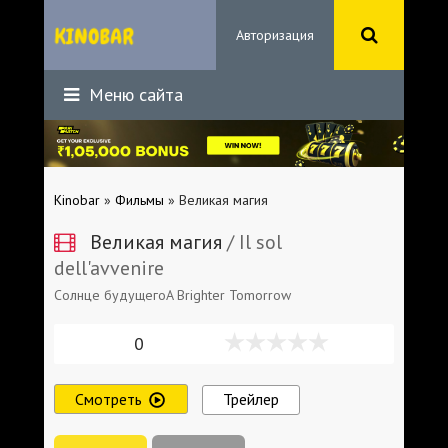
Авторизация
Меню сайта
Kinobar
»
Фильмы
» Великая магия
Великая магия
/ Il sol
dell'avvenire
Солнце будущегоA Brighter Tomorrow
0
Смотреть
Трейлер