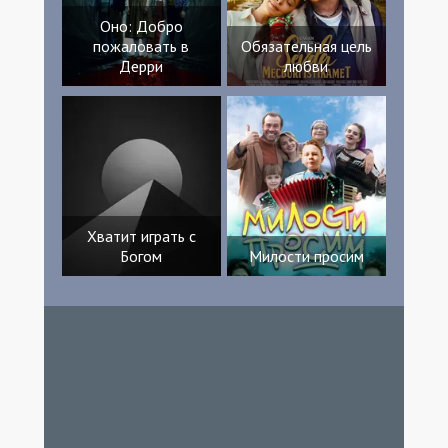
Оно: Добро
пожаловать в
Обязательная цель
Дерри
любви
Хватит играть с
Богом
Милости просим