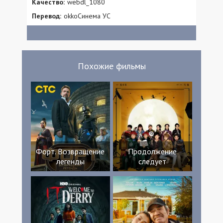
Качество:
webdl_1080
Перевод:
okkoСинема УС
Похожие фильмы
Форт. Возвращение
Продолжение
легенды
следует