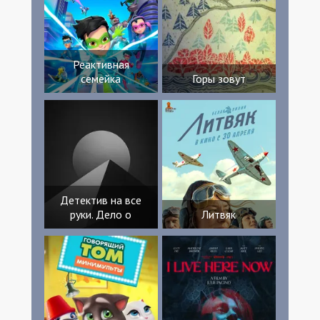
Реактивная
семейка
Горы зовут
Детектив на все
руки. Дело о
Литвяк