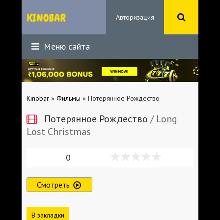
Авторизация
Меню сайта
Kinobar
»
Фильмы
» Потерянное Рождество
Потерянное Рождество
/ Long
Lost Christmas
0
Смотреть
В закладки