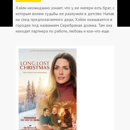
Хэйли неожиданно узнает, что у ее матери есть брат, с
которым волею судьбы ее разлучили в детстве. Напав
на след предполагаемого дяди, Хэйли оказывается в
городке под названием Серебряная долина. Там она
находит партнера по работе, любовь и кое-что еще.