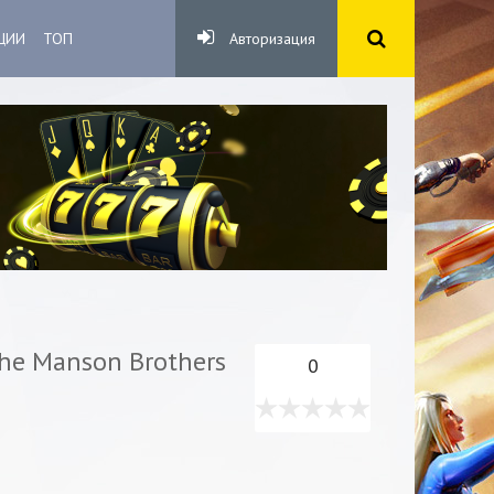
ЦИИ
ТОП
Авторизация
he Manson Brothers
0