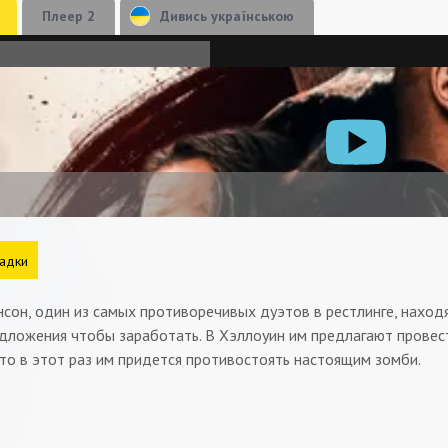
Плеер 2
Дивись українською
адки
сон, один из самых противоречивых дуэтов в рестлинге, наход
ложения чтобы заработать. В Хэллоуин им предлагают провести
что в этот раз им придется противостоять настоящим зомби.