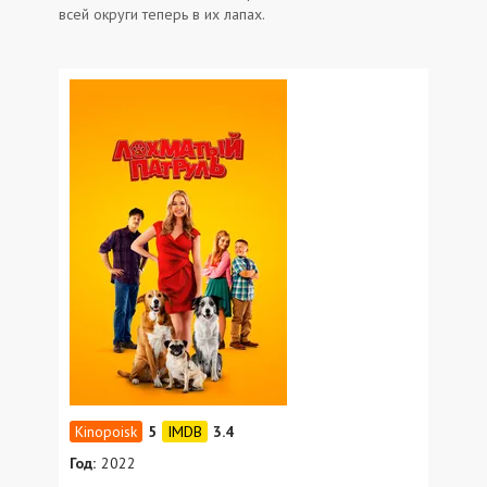
всей округи теперь в их лапах.
5
3.4
Год:
2022