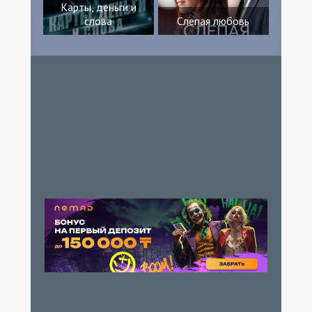
Карты, деньги и
слова
Слепая любовь