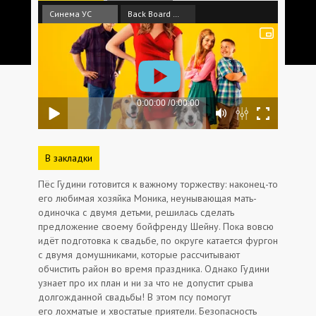
Синема УС
Back Board Cinema
В закладки
Пёс Гудини готовится к важному торжеству: наконец-то
его любимая хозяйка Моника, неунывающая мать-
одиночка с двумя детьми, решилась сделать
предложение своему бойфренду Шейну. Пока вовсю
идёт подготовка к свадьбе, по округе катается фургон
с двумя домушниками, которые рассчитывают
обчистить район во время праздника. Однако Гудини
узнает про их план и ни за что не допустит срыва
долгожданной свадьбы! В этом псу помогут
его лохматые и хвостатые приятели. Безопасность