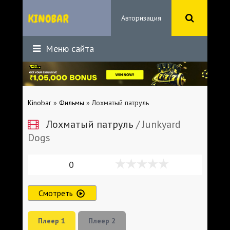
Авторизация
Меню сайта
Kinobar
»
Фильмы
» Лохматый патруль
Лохматый патруль
/ Junkyard
Dogs
0
Смотреть
Плеер 1
Плеер 2