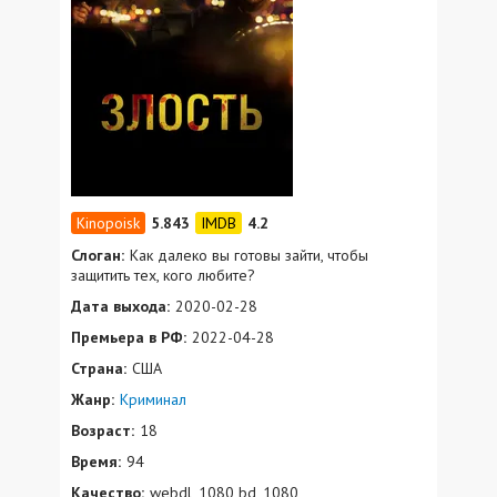
5.843
4.2
Слоган:
Как далеко вы готовы зайти, чтобы
защитить тех, кого любите?
Дата выхода:
2020-02-28
Премьера в РФ:
2022-04-28
Страна:
США
Жанр:
Криминал
Возраст:
18
Время:
94
Качество:
webdl_1080 bd_1080