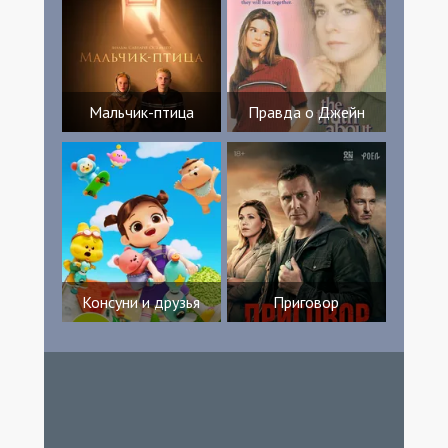
Мальчик-птица
Правда о Джейн
Консуни и друзья
Приговор