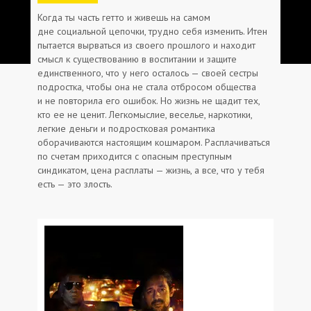
Когда ты часть гетто и живешь на самом
дне социальной цепочки, трудно себя изменить. Итен
пытается вырваться из своего прошлого и находит
смысл к существованию в воспитании и защите
единственного, что у него осталось — своей сестры
подростка, чтобы она не стала отбросом общества
и не повторила его ошибок. Но жизнь не щадит тех,
кто ее не ценит. Легкомыслие, веселье, наркотики,
легкие деньги и подростковая романтика
оборачиваются настоящим кошмаром. Расплачиваться
по счетам приходится с опасным преступным
синдикатом, цена расплаты — жизнь, а все, что у тебя
есть — это злость.