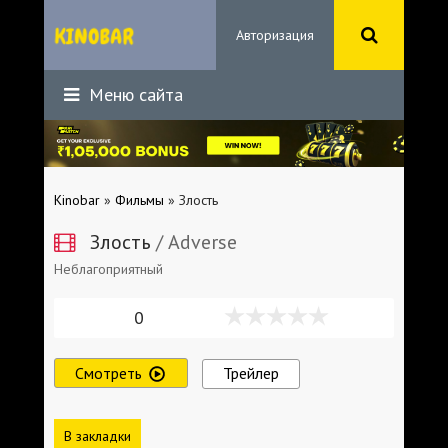
Авторизация
Меню сайта
Kinobar
»
Фильмы
» Злость
Злость
/ Adverse
Неблагоприятный
0
Смотреть
Трейлер
В закладки