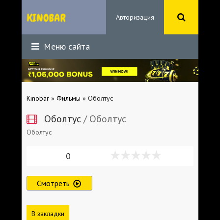
Авторизация
Меню сайта
Kinobar
»
Фильмы
» Оболтус
Оболтус
/ Оболтус
Оболтус
0
Смотреть
В закладки