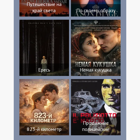
Путешествие на
край света
По своему образу
Ересь
Немая кукушка
Продажные
823-й километр
полицейские