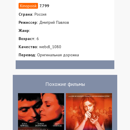
7.799
Страна:
Россия
Режиссер:
Дмитрий Павлов
Жанр:
Возраст:
6
Качество:
webdl_1080
Перевод:
Оригинальная дорожка
Похожие фильмы