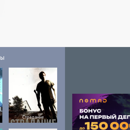
мы
Страдание