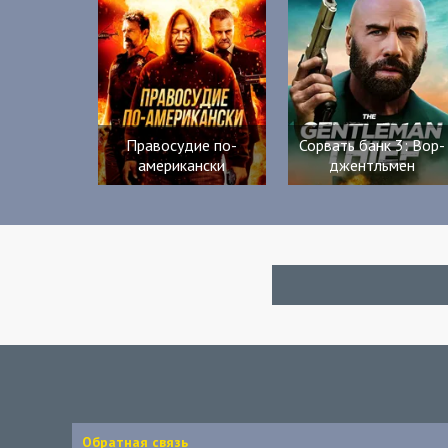
Правосудие по-
Сорвать банк 3: Вор-
американски
джентльмен
Обратная связь