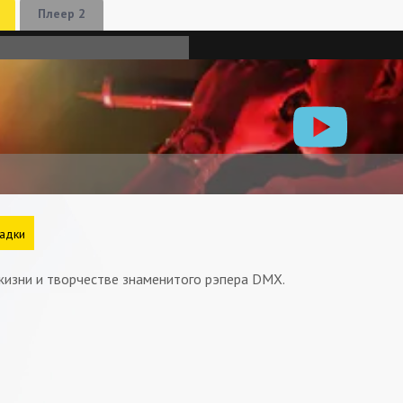
Плеер 2
адки
жизни и творчестве знаменитого рэпера DMX.