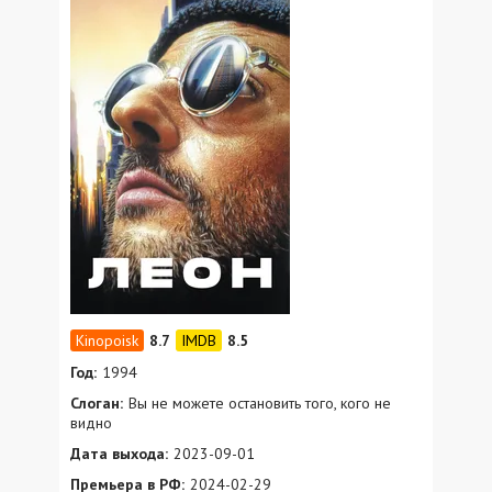
8.7
8.5
Год:
1994
Слоган:
Вы не можете остановить того, кого не
видно
Дата выхода:
2023-09-01
Премьера в РФ:
2024-02-29