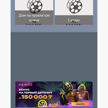
Дом на проклятом
холме
Сатурн