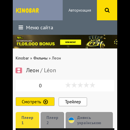
Авторизация
Меню сайта
Kinobar
»
Фильмы
» Леон
Леон
/ Léon
0
Смотреть
Трейлер
Плеер
Плеер
Дивись
1
2
українською