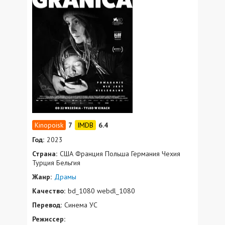
7
6.4
Год:
2023
Страна:
США Франция Польша Германия Чехия
Турция Бельгия
Жанр:
Драмы
Качество:
bd_1080 webdl_1080
Перевод:
Синема УС
Режиссер: