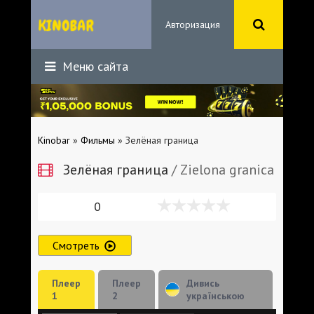
Авторизация
Меню сайта
Kinobar
»
Фильмы
» Зелёная граница
Зелёная граница
/ Zielona granica
0
Смотреть
Плеер
Плеер
Дивись
1
2
українською