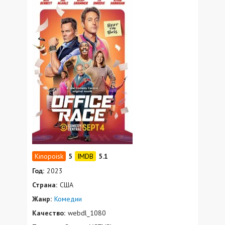
5
5.1
Год:
2023
Страна:
США
Жанр:
Комедии
Качество:
webdl_1080