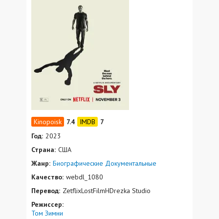
7.4
7
Год:
2023
Страна:
США
Жанр:
Биографические
Документальные
Качество:
webdl_1080
Перевод:
ZetflixLostFilmHDrezka Studio
Режиссер:
Том Зимни