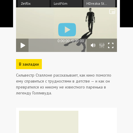
Zetflix
LostFilm
HDrezka Studio
В закладки
Сильвестр Сталлоне рассказывает, как кино помогло
ему справиться с трудностями в детстве — и как он
превратился из никому не известного паренька в
легенду Голливуда.