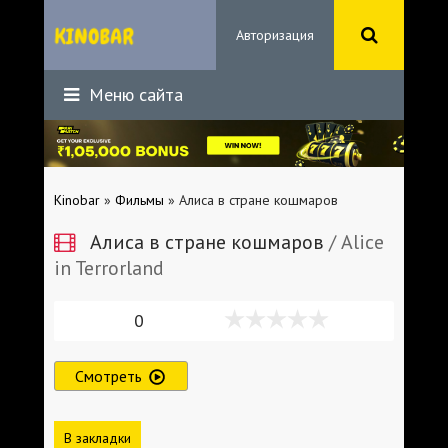
Авторизация
Меню сайта
Kinobar
»
Фильмы
» Алиса в стране кошмаров
Алиса в стране кошмаров
/ Alice
in Terrorland
0
Смотреть
В закладки