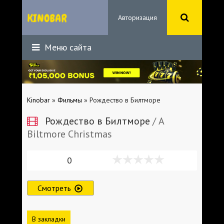
Авторизация
Меню сайта
Kinobar
»
Фильмы
» Рождество в Билтморе
Рождество в Билтморе
/ A
Biltmore Christmas
0
Смотреть
В закладки