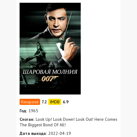
7.2
6.9
Год:
1965
Слоган:
Look Up! Look Down! Look Out! Here Comes
The Biggest Bond Of All!
Дата выхода:
2022-04-19