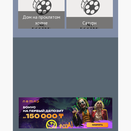
Дом на проклятом
холме
Сатурн