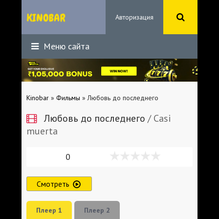
Авторизация
Меню сайта
Kinobar
»
Фильмы
» Любовь до последнего
Любовь до последнего
/ Casi
muerta
0
Смотреть
Плеер 1
Плеер 2