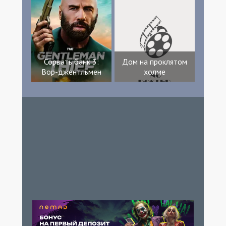
Сорвать банк 3:
Дом на проклятом
Вор-джентльмен
холме