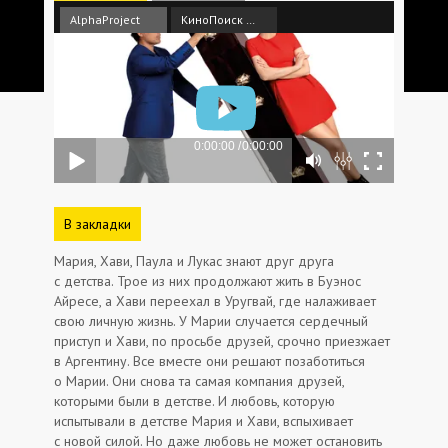
AlphaProject
КиноПоиск HD
В закладки
Мария, Хави, Паула и Лукас знают друг друга
с детства. Трое из них продолжают жить в Буэнос
Айресе, а Хави переехал в Уругвай, где налаживает
свою личную жизнь. У Марии случается сердечный
приступ и Хави, по просьбе друзей, срочно приезжает
в Аргентину. Все вместе они решают позаботиться
о Марии. Они снова та самая компания друзей,
которыми были в детстве. И любовь, которую
испытывали в детстве Мария и Хави, вспыхивает
с новой силой. Но даже любовь не может остановить