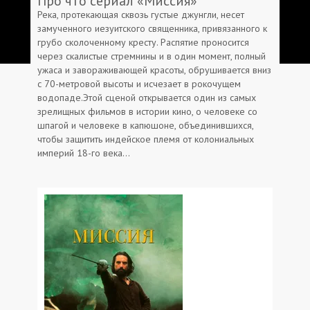
Про что сериал «Миссия»
Река, протекающая сквозь густые джунгли, несет
замученного иезуитского священника, привязанного к
грубо сколоченному кресту. Распятие проносится
через скалистые стремнины и в один момент, полный
ужаса и завораживающей красоты, обрушивается вниз
с 70-метровой высоты и исчезает в рокочущем
водопаде.Этой сценой открывается один из самых
зрелищных фильмов в истории кино, о человеке со
шпагой и человеке в капюшоне, объединившихся,
чтобы защитить индейское племя от колониальных
империй 18-го века…