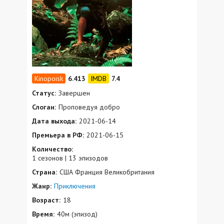
6.413
7.4
Статус:
Завершен
Слоган:
Проповедуя добро
Дата выхода:
2021-06-14
Премьера в РФ:
2021-06-15
Количество:
1 сезонов | 13 эпизодов
Страна:
США Франция Великобритания
Жанр:
Приключения
Возраст:
18
Время:
40м (эпизод)