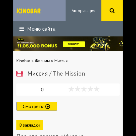
Авторизация
Меню сайта
Kinobar
»
Фильмы
» Миссия
Миссия
/ The Mission
0
Смотреть
В закладки