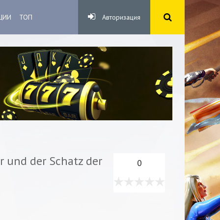
ЦИИ
ТОП
Авторизация
r und der Schatz der
0