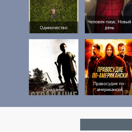
Человек-паук: Новый
Одиночество
день
Правосудие по-
Страдание
американски