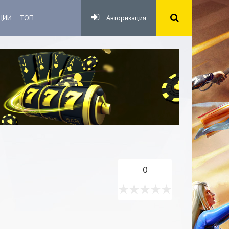
ЦИИ
ТОП
Авторизация
0