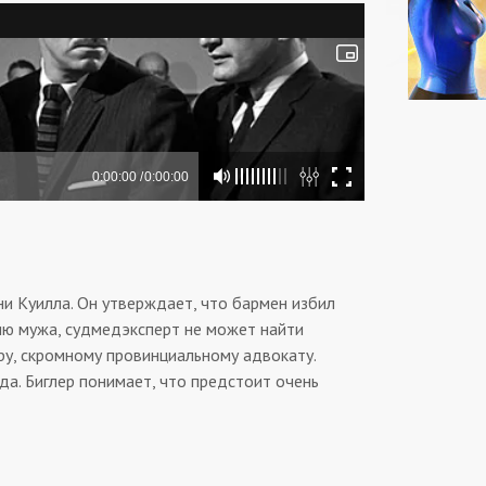
и Куилла. Он утверждает, что бармен избил
ию мужа, судмедэксперт не может найти
у, скромному провинциальному адвокату.
да. Биглер понимает, что предстоит очень