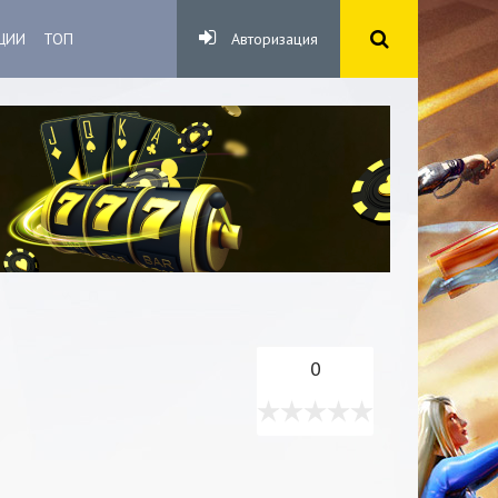
ЦИИ
ТОП
Авторизация
0